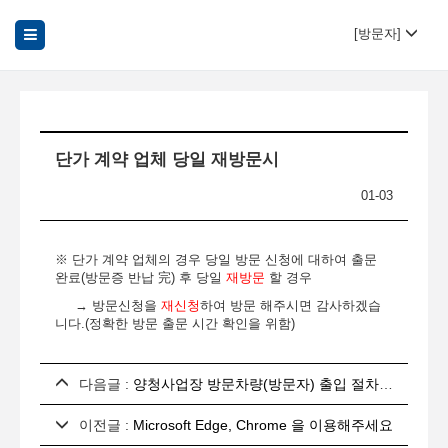
[방문자]
단가 계약 업체 당일 재방문시
01-03
※ 단가 계약 업체의 경우 당일 방문 신청에 대하여 출문
완료(방문증 반납 完) 후 당일
재방문
할 경우
→ 방문신청을
재신청
하여 방문 해주시면 감사하겠습
니다.(정확한 방문 출문 시간 확인을 위함)
다음글 :
양청사업장 방문차량(방문자) 출입 절차 안내
이전글 :
Microsoft Edge, Chrome 을 이용해주세요