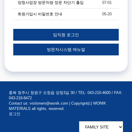
양청사업장 방문차량 정문 차단기 출입
07-01
회원가입시 비밀번호 안내
05-20
방문자시스템 매뉴얼
충북 청주시 청원구 오창읍 양청3길 30 / TEL: 043-210-4600 / FAX:
043-218-8472
Contact us: visitorwm@wonik.com | Copyrignt(c) WONIK
MATERIALS all rights, reserved.
로그인